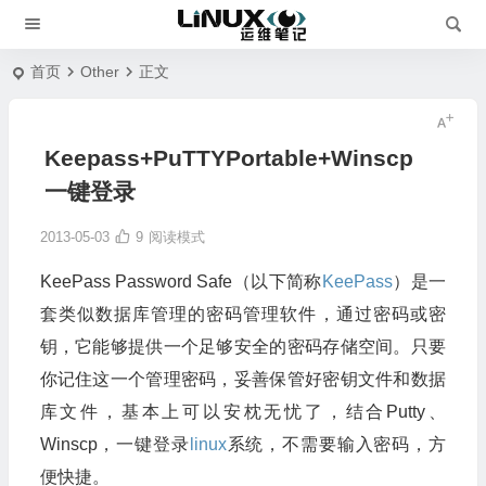
首页
Other
正文
Keepass+PuTTYPortable+Winscp
一键登录
2013-05-03
9
阅读模式
KeePass Password Safe（以下简称
KeePass
）是一
套类似数据库管理的密码管理软件，通过密码或密
钥，它能够提供一个足够安全的密码存储空间。只要
你记住这一个管理密码，妥善保管好密钥文件和数据
库文件，基本上可以安枕无忧了，结合Putty、
Winscp，一键登录
linux
系统，不需要输入密码，方
便快捷。