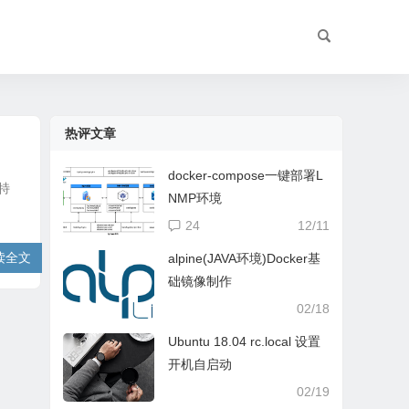
热评文章
docker-compose一键部署L
特
NMP环境
24
12/11
读全文
alpine(JAVA环境)Docker基
础镜像制作
02/18
Ubuntu 18.04 rc.local 设置
开机自启动
02/19