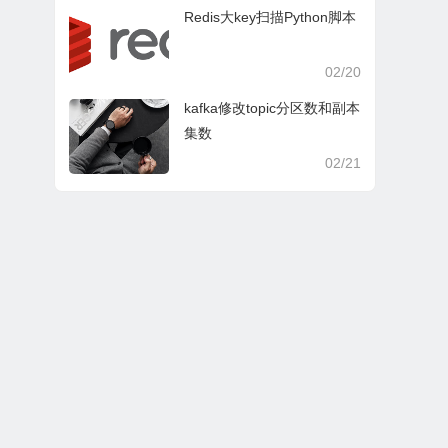
Redis大key扫描Python脚本
02/20
kafka修改topic分区数和副本
集数
02/21