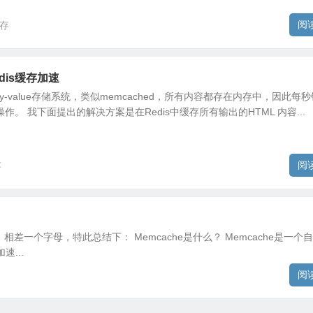
阅
存
edis缓存加速
ey-value存储系统，类似memcached，所有内容都存在内存中，因此每秒
操作。 我下面提出的解决方案是在Redis中缓存所有输出的HTML 内容...
阅
存
糊，相差一个字母，特此总结下： Memcache是什么？ Memcache是一个
...
阅