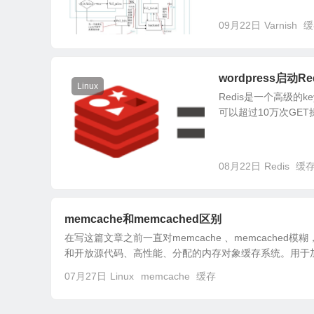
09月22日
Varnish
缓
wordpress启动R
Linux
Redis是一个高级的k
可以超过10万次GET
08月22日
Redis
缓
memcache和memcached区别
在写这篇文章之前一直对memcache 、memcached模
和开放源代码、高性能、分配的内存对象缓存系统。用于加速
07月27日
Linux
memcache
缓存