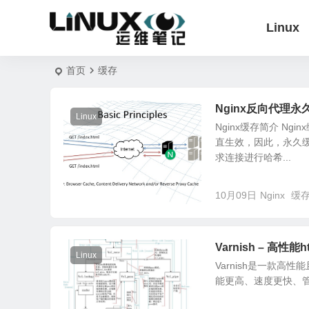
Linux
首页
缓存
Nginx反向代理永
Linux
Nginx缓存简介 N
直生效，因此，永久
求连接进行哈希...
10月09日
Nginx
缓
Varnish – 高性能
Linux
Varnish是一款高性
能更高、速度更快、管理更方