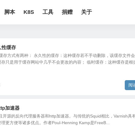
脚本
K8S
工具
捐赠
关于
久性缓存
ginx缓存方式有两种： 永久性的缓存：这种缓存若不手动删除，该缓存文件
缓存只是用于缓存网站中几乎不会更改的内容； 临时缓存：这种缓存是根
阅
存
http加速器
能且开源的反向代理服务器和http加速器。与传统的Squid相比，Varnish具
便等诸多优点。作者Poul-Henning Kamp是FreeB...