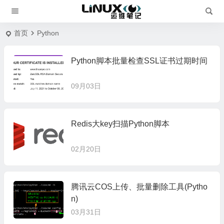
首页
Python
Python脚本批量检查SSL证书过期时间
09月03日
Redis大key扫描Python脚本
02月20日
腾讯云COS上传、批量删除工具(Pytho
n)
03月31日