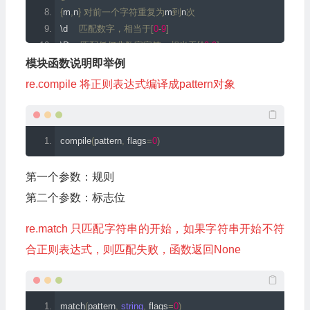
{
m
,
n
}
对前一个字符重复为
m
到
n
次
\d    
匹配数字，相当于[
0
-
9
]
\D    
匹配任何非数字字符，相当于[^
0
-
9
]
\s    
匹配任意的空白符，相当于[
 fv
]
模块函数说明即举例
\S    
匹配任何非空白字符，相当于[^
 fv
]
re.compile 将正则表达式编译成pattern对象
\w    
匹配任何字母数字字符，相当于[
a
-
zA
-
Z0
-
9
_
]
\W    
匹配任何非字母数字字符，相当于[^
a
-
zA
-
Z0
-
9
_
]
\b    
匹配单词的开始或结束
compile
(
pattern
,
 flags
=
0
)
第一个参数：规则
第二个参数：标志位
re.match 只匹配字符串的开始，如果字符串开始不符
合正则表达式，则匹配失败，函数返回None
match
(
pattern
,
string
,
 flags
=
0
)