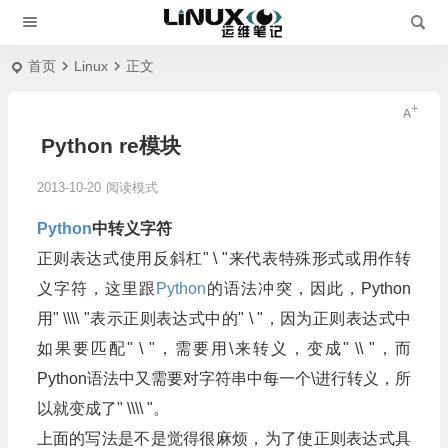
首页
Linux
正文
Python re模块
2013-10-20
阅读模式
Python
中转义字符
正则表达式使用反斜杠" \ "来代表特殊形式或用作转
义字符，这里跟
Python
的语法冲突，因此，Python
用" \\\\ "表示正则表达式中的" \ "，因为正则表达式中
如果要匹配" \ "，需要用\来转义，变成" \\ "，而
Python语法中又需要对字符串中每一个\进行转义，所
以就变成了" \\\\ "。
上面的写法是不是觉得很麻烦，为了使正则表达式具