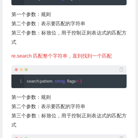
第一个参数：规则
第二个参数：表示要匹配的字符串
第三个参数：标致位，用于控制正则表达式的匹配方
式
re.search 匹配整个字符串，直到找到一个匹配
search
(
pattern
,
string
,
 flags
=
0
)
第一个参数：规则
第二个参数：表示要匹配的字符串
第三个参数：标致位，用于控制正则表达式的匹配方
式