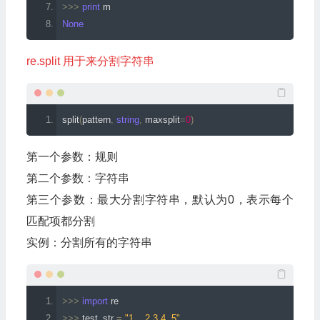
>>>
print
 m
None
re.split 用于来分割字符串
split
(
pattern
,
string
,
 maxsplit
=
0
)
第一个参数：规则
第二个参数：字符串
第三个参数：最大分割字符串，默认为0，表示每个
匹配项都分割
实例：分割所有的字符串
>>>
import
 re
>>>
 test_str 
=
"1    2 3 4  5"