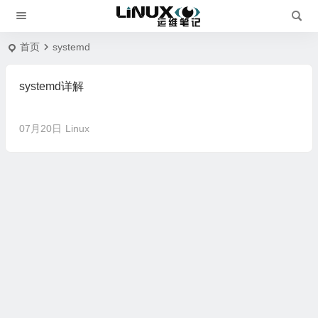
首页
systemd
systemd详解
07月20日
Linux