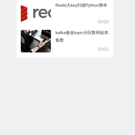
Redis大key扫描Python脚本
02/20
kafka修改topic分区数和副本
集数
02/21