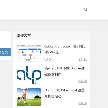
热评文章
...
docker-compose一键部署L
读全文
NMP环境
24
12/11
alpine(JAVA环境)Docker基
础镜像制作
02/18
Ubuntu 18.04 rc.local 设置
开机自启动
02/19