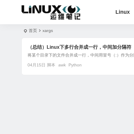
Linux
首页
xargs
（总结）Linux下多行合并成一行，中间加分隔符
将某个目录下的文件合并成一行，中间用冒号（:）作为分隔符 1、paste ls lib 
04月15日
脚本
awk
Python