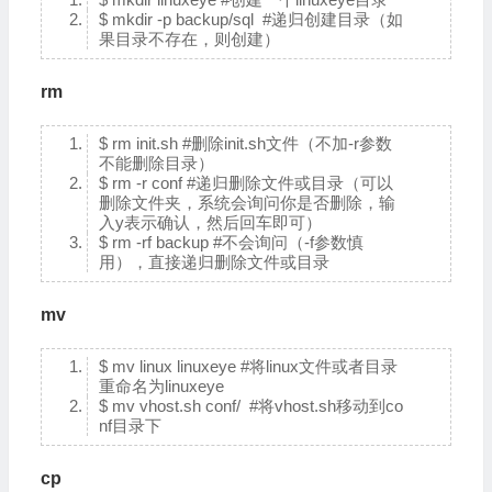
$ mkdir -p backup/sql #递归创建目录（如
果目录不存在，则创建）
rm
$ rm init.sh #删除init.sh文件（不加-r参数
不能删除目录）
$ rm -r conf #递归删除文件或目录（可以
删除文件夹，系统会询问你是否删除，输
入y表示确认，然后回车即可）
$ rm -rf backup #不会询问（-f参数慎
用），直接递归删除文件或目录
mv
$ mv linux linuxeye #将linux文件或者目录
重命名为linuxeye
$ mv vhost.sh conf/ #将vhost.sh移动到co
nf目录下
cp