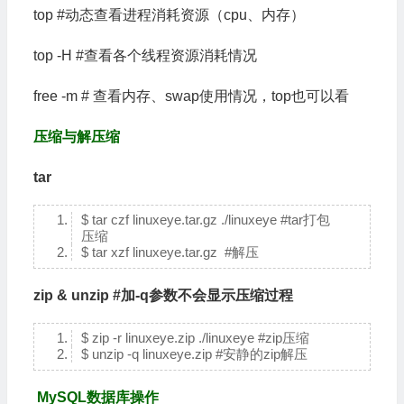
top #动态查看进程消耗资源（cpu、内存）
top -H #查看各个线程资源消耗情况
free -m # 查看内存、swap使用情况，top也可以看
压缩与解压缩
tar
$ tar czf linuxeye.tar.gz ./linuxeye #tar打包
压缩
$ tar xzf linuxeye.tar.gz #解压
zip & unzip #加-q参数不会显示压缩过程
$ zip -r linuxeye.zip ./linuxeye #zip压缩
$ unzip -q linuxeye.zip #安静的zip解压
MySQL数据库操作