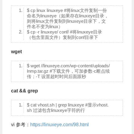
$ cp linux linuxeye #将linux文件复制一份
命名为linuxeye（如果存在linuxeye目录，
则将linux文件复制到linuxeye目录下，文
件名不变为linux）
$ cp -r linuxeye/ conf/ #将linuxeye目录
（包含里面文件）复制到conf目录下
wget
$ wget //linuxeye.com/wp-content/uploads/
lnmp.tar.gz #下载文件，可加参数-c断点续
传；-T 设置超时时间后面跟秒
cat && grep
$ cat vhost.sh | grep linuxeye #显示vhost.
sh 过滤包含linuxeye字符的行
vi 参考：
https://linuxeye.com/98.html