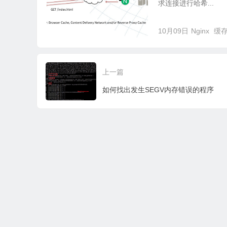
求连接进行哈希...
10月09日
Nginx
缓
上一篇
如何找出发生SEGV内存错误的程序