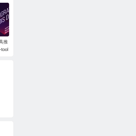
工具推
elasticsearch集群搭建
zipkin的安装与搭建
Kiba
tool