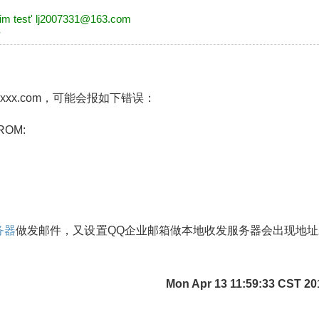
exim test' lj2007331@163.com
件
xx.com，可能会报如下错误：
FROM:
务器
做发邮件，又设置QQ企业邮箱做本地收发服务器会出现地址
Mon Apr 13 11:59:33 CST 20