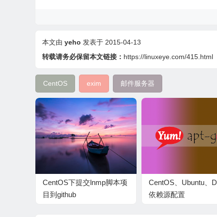
本文由
yeho
发表于 2015-04-13
转载请务必保留本文链接：
https://linuxeye.com/415.html
CentOS
exim
邮件服务器
CentOS下提交lnmp脚本项
CentOS、Ubuntu、De
目到github
依赖源配置