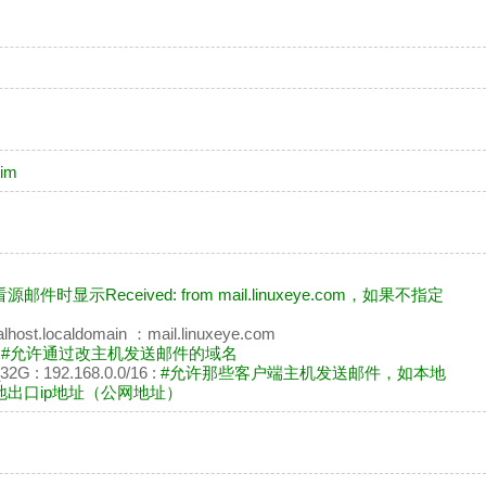
xim
源邮件时显示Received: from mail.linuxeye.com，如果不指定
calhost.localdomain ：mail.linuxeye.com
m
#允许通过改主机发送邮件的域名
_32G : 192.168.0.0/16 :
#允许那些客户端主机发送邮件，如本地
出口ip地址（公网地址）