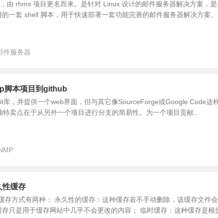
，由 rhms 项目更名而来。是针对 Linux 设计的邮件服务器解决方案，
的一套 shell 脚本，用于快速部署一套功能完善的邮件服务器解决方案。
邮件服务器
mp脚本项目到github
it库，并提供一个web界面，但与其它像SourceForge或Google Code这
b的独特卖点在于从另外一个项目进行分支的简易性。为一个项目贡献...
NMP
久性缓存
ginx缓存方式有两种： 永久性的缓存：这种缓存若不手动删除，该缓存文件
缓存只是用于缓存网站中几乎不会更改的内容； 临时缓存：这种缓存是根