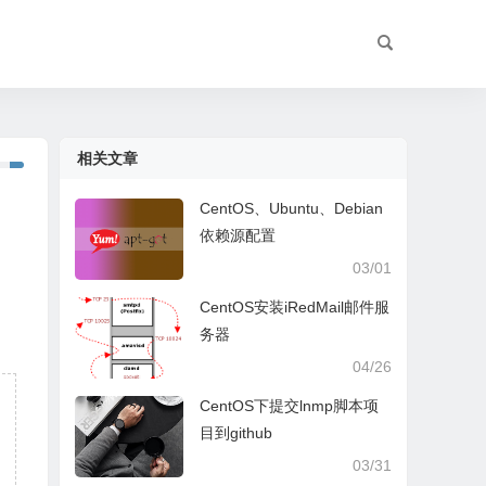
相关文章
CentOS、Ubuntu、Debian
依赖源配置
03/01
CentOS安装iRedMail邮件服
务器
04/26
CentOS下提交lnmp脚本项
目到github
03/31