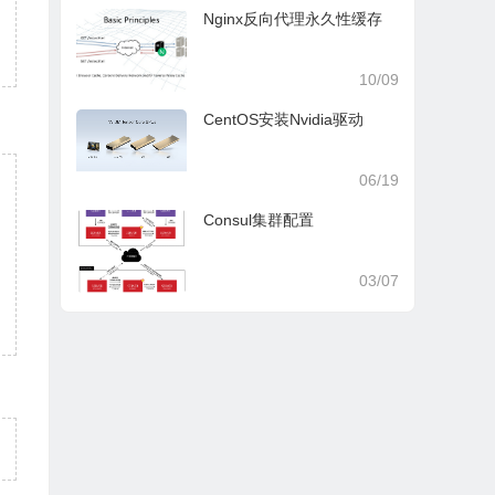
Nginx反向代理永久性缓存
10/09
CentOS安装Nvidia驱动
06/19
Consul集群配置
03/07