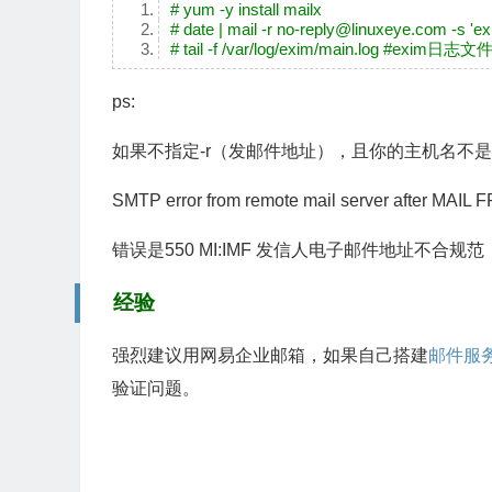
# yum -y install mailx
# date | mail -r no-reply@linuxeye.com -s '
# tail -f /var/log/exim/main.log #exim日志文
ps:
如果不指定-r（发邮件地址），且你的主机名不是x
SMTP error from remote mail server after MAIL 
错误是550 MI:IMF 发信人电子邮件地址不合规范
经验
强烈建议用网易企业邮箱，如果自己搭建
邮件服
验证问题。