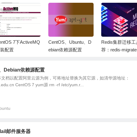
entOS 7下ActiveMQ
CentOS、Ubuntu、D
Redis集群迁移
装配置
ebian依赖源配置
荐：redis-migrate-
u、Debian依赖源配置
本文档以配置阿里云源为例，可将地址替换为其它源，如清华源地址：
a.edu.cn CentOS 7 yum源 rm -rf /etc/yum.r...
buntu
Mail邮件服务器