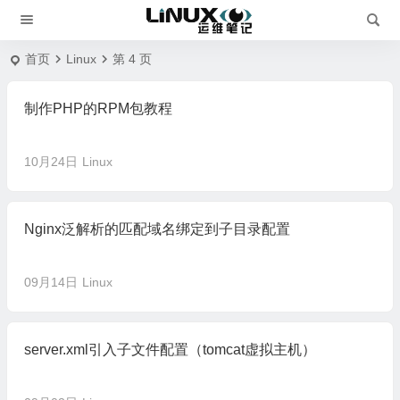
首页
Linux
第 4 页
制作PHP的RPM包教程
10月24日
Linux
Nginx泛解析的匹配域名绑定到子目录配置
09月14日
Linux
server.xml引入子文件配置（tomcat虚拟主机）