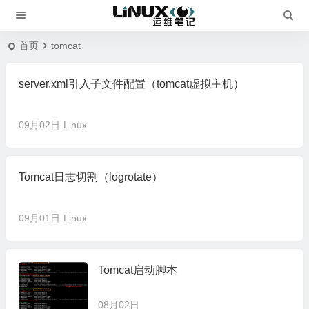
首页
tomcat
server.xml引入子文件配置（tomcat虚拟主机）
09月02日
Linux
Tomcat日志切割（logrotate）
09月01日
Linux
Tomcat启动脚本
08月02日