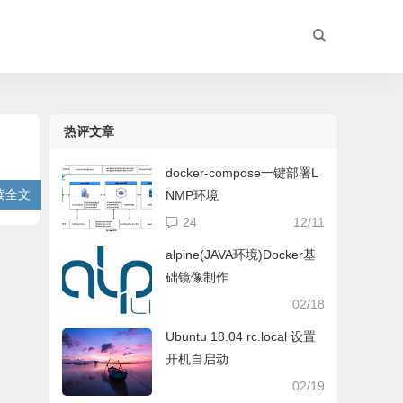
热评文章
docker-compose一键部署L
读全文
NMP环境
24
12/11
alpine(JAVA环境)Docker基
础镜像制作
02/18
Ubuntu 18.04 rc.local 设置
开机自启动
02/19