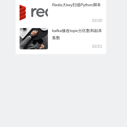
Redis大key扫描Python脚本
02/20
kafka修改topic分区数和副本
集数
02/21