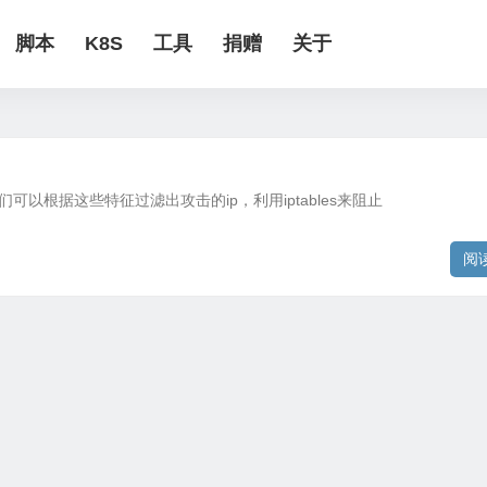
脚本
K8S
工具
捐赠
关于
以根据这些特征过滤出攻击的ip，利用iptables来阻止
阅