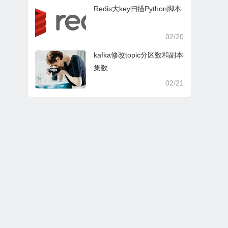
Redis大key扫描Python脚本
02/20
kafka修改topic分区数和副本
集数
02/21