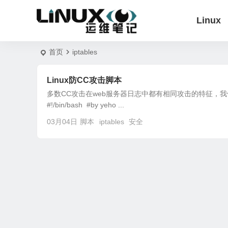
Linux
首页
iptables
Linux防CC攻击脚本
多数CC攻击在web服务器日志中都有相同攻击的特征，我们可
#!/bin/bash #by yeho ...
03月04日
脚本
iptables
安全