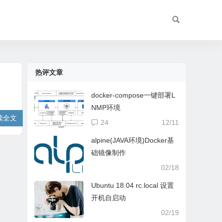
热评文章
docker-compose一键部署L
NMP环境
读全文
24
12/11
alpine(JAVA环境)Docker基
础镜像制作
02/18
Ubuntu 18.04 rc.local 设置
开机自启动
02/19