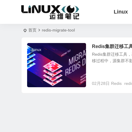
Linux
首页
redis-migrate-tool
Redis集群迁移工具推荐
Linux
Redis集群迁移工具，
移过程中，源集群不影响对外
02月28日
Redis
redi