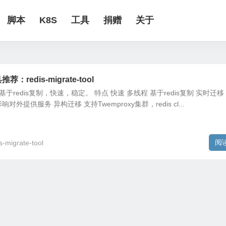
脚本
K8S
工具
捐赠
关于
：redis-migrate-tool
基于redis复制，快速，稳定。 特点 快速 多线程 基于redis复制 实时迁移
提供服务 异构迁移 支持Twemproxy集群，redis cl...
阅
s-migrate-tool