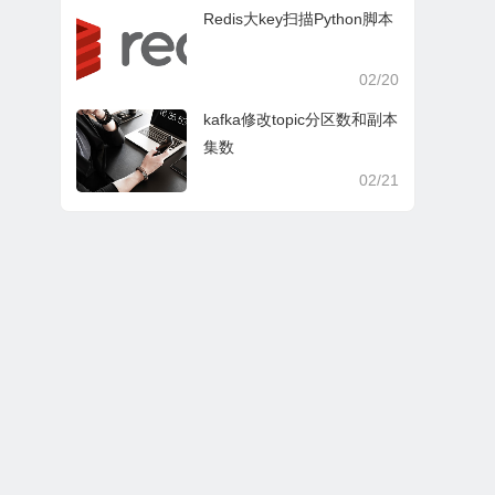
Redis大key扫描Python脚本
02/20
kafka修改topic分区数和副本
集数
02/21