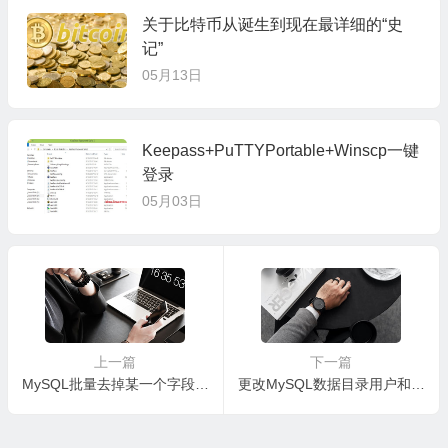
关于比特币从诞生到现在最详细的“史
记”
05月13日
Keepass+PuTTYPortable+Winscp一键
登录
05月03日
上一篇
下一篇
MySQL批量去掉某一个字段特定的值
更改MySQL数据目录用户和用户组导致表损坏