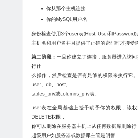
你从那个主机连接
你的MySQL用户名
身份检查使用3个user表(Host, User和Pass
主机名和用户名并且提供了正确的密码时才接受
第二阶段：
一旦你建立了连接，服务器进入访问
行什
么操作，然后检查是否有足够的权限来执行它
user、db、host、
tables_priv或columns_priv表。
user表在全局基础上授予赋予你的权限，该
DELETE权限，
你可以删除在服务器主机上从任何数据库删除行！换
超级用户如服务器或数据库主管是明智