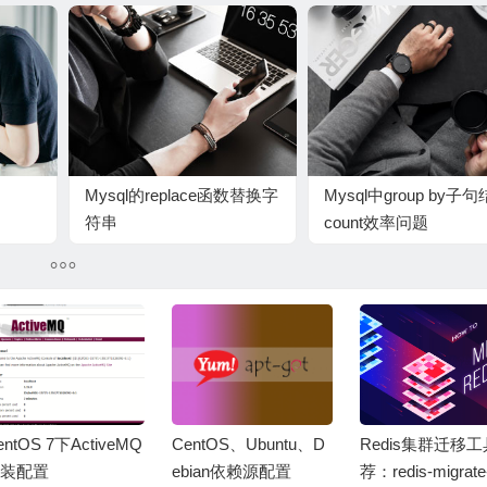
Mysql的replace函数替换字
Mysql中group by子
符串
count效率问题
entOS 7下ActiveMQ
CentOS、Ubuntu、D
Redis集群迁移
装配置
ebian依赖源配置
荐：redis-migrate-