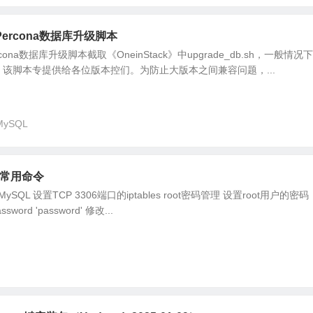
B/Percona数据库升级脚本
Percona数据库升级脚本截取《OneinStack》中upgrade_db.sh，一般情况
该脚本专提供给各位版本控们。为防止大版本之间兼容问题，...
MySQL
理常用命令
SQL 设置TCP 3306端口的iptables root密码管理 设置root用户的密码
assword 'password' 修改...