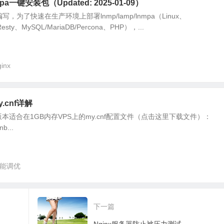
pa一键安装包（Updated: 2025-01-09）
写，为了快速在生产环境上部署lnmp/lamp/lnmpa（Linux、
nResty、MySQL/MariaDB/Percona、PHP），...
inx
.cnf详解
.6版本适合在1GB内存VPS上的my.cnf配置文件（点击这里下载文件）：
nb...
能调优
下一篇