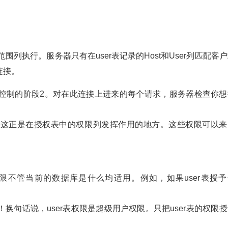
word)范围列执行。服务器只有在user表记录的Host和User列匹配客
连接。
控制的阶段2。对在此连接上进来的每个请求，服务器检查你想
。这正是在授权表中的权限列发挥作用的地方。这些权限可以来
权限不管当前的数据库是什么均适用。例如，如果user表授予
句话说，user表权限是超级用户权限。只把user表的权限授