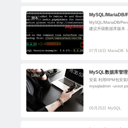
MySQL/MariaD
脚本
MySQL/MariaDB/
建议升级数据库版本，
07月16日
MariaDB
MySQL数据库管
Linux
安装 利用RPM包安装My
mysqladmin -uroot p
05月25日
MySQL