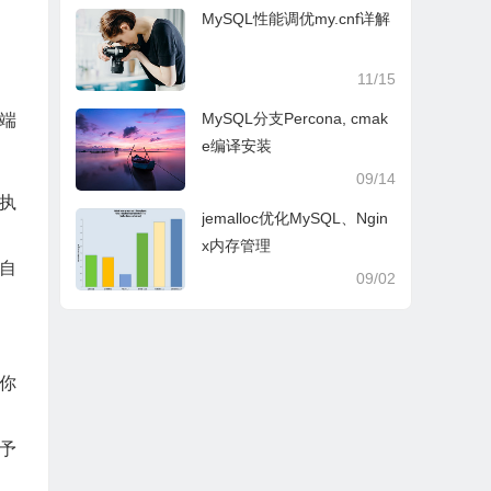
MySQL性能调优my.cnf详解
11/15
MySQL分支Percona, cmak
户端
e编译安装
09/14
执
jemalloc优化MySQL、Ngin
x内存管理
自
09/02
你
予