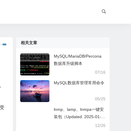
相关文章
MySQL/MariaDB/Percona
数据库升级脚本
07/16
MySQL数据库管理常用命令
。
05/25
受
lnmp、lamp、lnmpa一键安
装包（Updated: 2025-01-0
9）
12/26