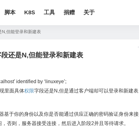
脚本
K8S
工具
捐赠
关于
字段还是N,但能登录和新建表
表权限字段还是N,但能登录和新建表
alhost’ identified by ‘linuxeye’;
e’; 发现里面具体
权限
字段还是N,但是通过客户端却可以登录和新建表
器基于你的身份以及你是否能通过供应正确的密码验证身份来接
问，否则，服务器接受连接，然后进入阶段2并且等待请求。