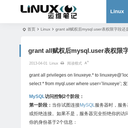
Linux
首页
Linux
grant all赋权后mysql.user表权限
grant all赋权后mysql.user
2013-04-01
Linux
阅读模式
grant all privileges on linuxeye.* to linuxeye@’loc
select * from myql.user where user=’linuxey
MySQL
访问控制2个阶段：
第一阶段：
当你试图连接
MySQL
服务器时，服务
或拒绝连接。如果不是，服务器完全拒绝你的访
你的身份基于2个信息：