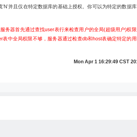
成’N'并且仅在特定数据库的基础上授权。你可以为特定的数据库
)，服务器首先通过查找user表行来检查用户的全局(超级用户)权
r表中全局权限不够，服务器通过检查db和host表确定特定的
Mon Apr 1 16:29:49 CST 20