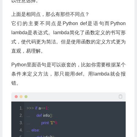
以任意选择。
上面是相同点，那么有那些不同点？
它们的主要不同点是Python def是语句而Python
lambda是表达式。lambda简化了函数定义的书写形
式，使代码更为简洁。但是使用函数的定义方式更为
直观，易理解。
Python里面语句是可以嵌套的，比如你需要根据某个
条件来定义方法，那只能用def。用lambda就会报
错。
>>>
if
 a
==
1
:
...
def
 info
():
...
print
'1'
*
5
...
else
: