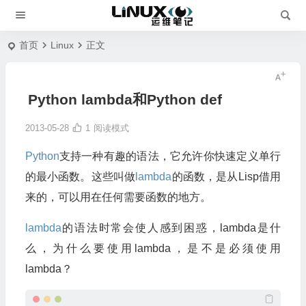
首页
Linux
正文
Python lambda和Python def
2013-05-28
1
阅读模式
Python
支持一种有趣的语法，它允许你快速定义单行
的最小函数。这些叫做
lambda
的函数，是从Lisp借用
来的，可以用在任何需要函数的地方。
lambda
的语法时常会使人感到困惑，lambda是什
么，为什么要使用lambda，是不是必须使用
lambda？