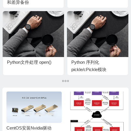
和差异备份
Python文件处理 open()
Python 序列化
pickle/cPickle模块
CentOS安装Nvidia驱动