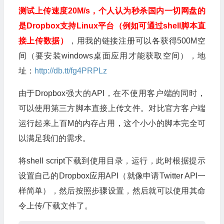
测试上传速度20M/s，个人认为秒杀国内一切网盘的
是Dropbox支持Linux平台（例如可通过shell脚本直
接上传数据）
，用我的链接注册可以各获得500M空
间（要安装windows桌面应用才能获取空间），地
址：
http://db.tt/fg4PRPLz
由于Dropbox强大的API，在不使用客户端的同时，
可以使用第三方脚本直接上传文件。对比官方客户端
运行起来上百M的内存占用，这个小小的脚本完全可
以满足我们的需求。
将shell script下载到使用目录，运行，此时根据提示
设置自己的Dropbox应用API（就像申请Twitter API一
样简单），然后按照步骤设置，然后就可以使用其命
令上传/下载文件了。