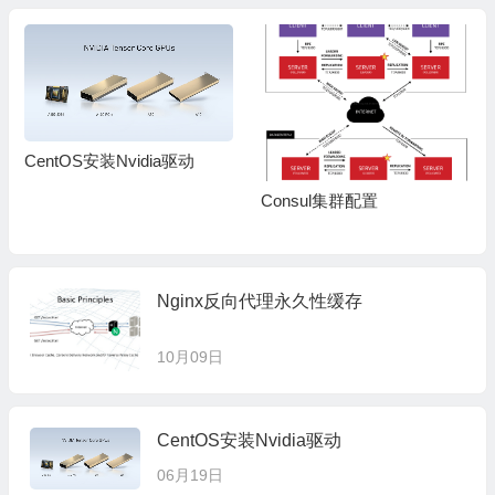
sh dropbox_uploader.sh delete $DROPBOX_DIR/www.linuxeye
CentOS安装Nvidia驱动
Consul集群配置
Nginx反向代理永久性缓存
10月09日
CentOS安装Nvidia驱动
06月19日