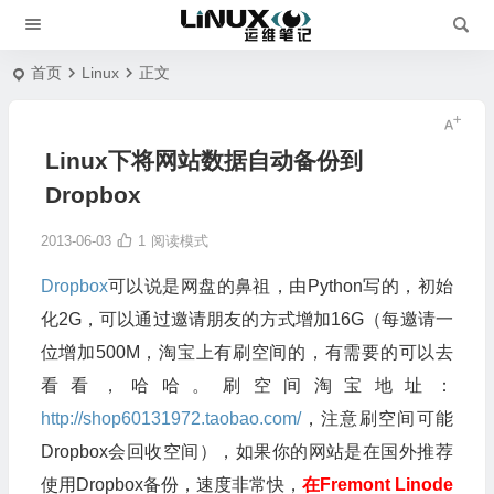
首页
Linux
正文
Linux下将网站数据自动备份到
Dropbox
2013-06-03
1
阅读模式
Dropbox
可以说是网盘的鼻祖，由Python写的，初始
化2G，可以通过邀请朋友的方式增加16G（每邀请一
位增加500M，淘宝上有刷空间的，有需要的可以去
看看，哈哈。刷空间淘宝地址：
http://shop60131972.taobao.com/
，注意刷空间可能
Dropbox会回收空间），如果你的网站是在国外推荐
使用Dropbox备份，速度非常快，
在Fremont
Linode