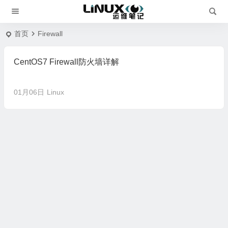
首页
Firewall
CentOS7 Firewall防火墙详解
01月06日
Linux